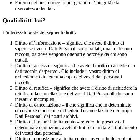
Faremo del nostro meglio per garantire l’integrità e la
riservatezza dei dati.
Quali diritti hai?
L’interessato gode dei seguenti diritti:
Diritto all’informazione – significa che avete il diritto di
sapere se i vostri Dati Personali sono trattati; quali dati sono
raccolti, da dove vengono ottenuti e perché e da chi sono
trattati.
Diritto di accesso – significa che avete il diritto di accedere ai
dati raccolti da/per voi. Ciò include il vostro diritto di
richiedere e ottenere una copia dei vostri dati personali
raccolti.
Diritto di rettifica – significa che avete il diritto di richiedere la
rettifica o la cancellazione dei vostri Dati Personali che sono
inesatti o incompleti.
Diritto di cancellazione – il che significa che in determinate
circostanze è possibile richiedere la cancellazione dei propri
Dati Personali dai nostri archivi.
Diritto di limitare il trattamento – ovvero, in presenza di
determinate condizioni, avete il diritto di limitare il trattamento
dei vostri dati personali.
Diritto di opposizione al trattamento – ovvero in determinati