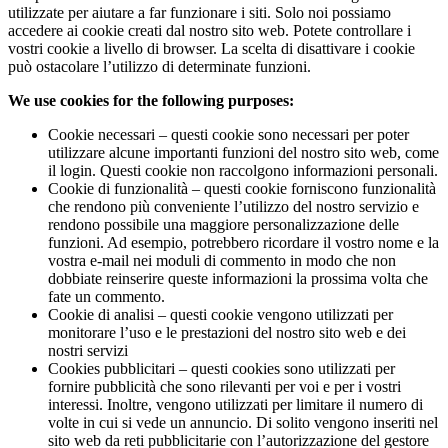
utilizzate per aiutare a far funzionare i siti. Solo noi possiamo
accedere ai cookie creati dal nostro sito web. Potete controllare i
vostri cookie a livello di browser. La scelta di disattivare i cookie
può ostacolare l’utilizzo di determinate funzioni.
We use cookies for the following purposes:
Cookie necessari – questi cookie sono necessari per poter
utilizzare alcune importanti funzioni del nostro sito web, come
il login. Questi cookie non raccolgono informazioni personali.
Cookie di funzionalità – questi cookie forniscono funzionalità
che rendono più conveniente l’utilizzo del nostro servizio e
rendono possibile una maggiore personalizzazione delle
funzioni. Ad esempio, potrebbero ricordare il vostro nome e la
vostra e-mail nei moduli di commento in modo che non
dobbiate reinserire queste informazioni la prossima volta che
fate un commento.
Cookie di analisi – questi cookie vengono utilizzati per
monitorare l’uso e le prestazioni del nostro sito web e dei
nostri servizi
Cookies pubblicitari – questi cookies sono utilizzati per
fornire pubblicità che sono rilevanti per voi e per i vostri
interessi. Inoltre, vengono utilizzati per limitare il numero di
volte in cui si vede un annuncio. Di solito vengono inseriti nel
sito web da reti pubblicitarie con l’autorizzazione del gestore