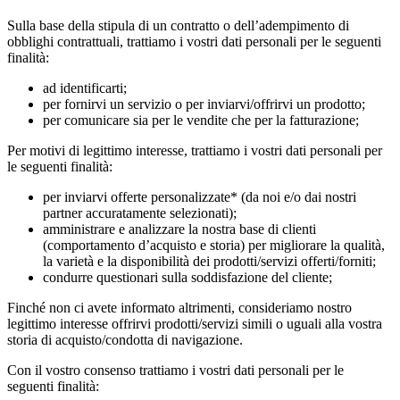
Sulla base della stipula di un contratto o dell’adempimento di
obblighi contrattuali, trattiamo i vostri dati personali per le seguenti
finalità:
ad identificarti;
per fornirvi un servizio o per inviarvi/offrirvi un prodotto;
per comunicare sia per le vendite che per la fatturazione;
Per motivi di legittimo interesse, trattiamo i vostri dati personali per
le seguenti finalità:
per inviarvi offerte personalizzate* (da noi e/o dai nostri
partner accuratamente selezionati);
amministrare e analizzare la nostra base di clienti
(comportamento d’acquisto e storia) per migliorare la qualità,
la varietà e la disponibilità dei prodotti/servizi offerti/forniti;
condurre questionari sulla soddisfazione del cliente;
Finché non ci avete informato altrimenti, consideriamo nostro
legittimo interesse offrirvi prodotti/servizi simili o uguali alla vostra
storia di acquisto/condotta di navigazione.
Con il vostro consenso trattiamo i vostri dati personali per le
seguenti finalità: