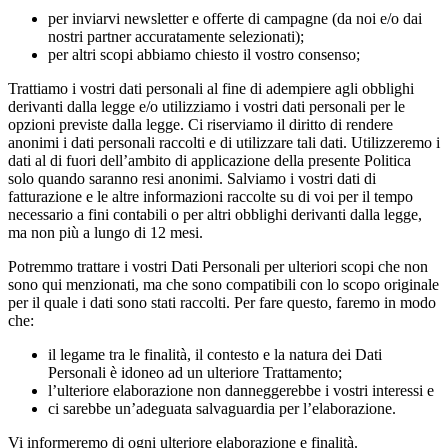
per inviarvi newsletter e offerte di campagne (da noi e/o dai
nostri partner accuratamente selezionati);
per altri scopi abbiamo chiesto il vostro consenso;
Trattiamo i vostri dati personali al fine di adempiere agli obblighi
derivanti dalla legge e/o utilizziamo i vostri dati personali per le
opzioni previste dalla legge. Ci riserviamo il diritto di rendere
anonimi i dati personali raccolti e di utilizzare tali dati. Utilizzeremo i
dati al di fuori dell’ambito di applicazione della presente Politica
solo quando saranno resi anonimi. Salviamo i vostri dati di
fatturazione e le altre informazioni raccolte su di voi per il tempo
necessario a fini contabili o per altri obblighi derivanti dalla legge,
ma non più a lungo di 12 mesi.
Potremmo trattare i vostri Dati Personali per ulteriori scopi che non
sono qui menzionati, ma che sono compatibili con lo scopo originale
per il quale i dati sono stati raccolti. Per fare questo, faremo in modo
che:
il legame tra le finalità, il contesto e la natura dei Dati
Personali è idoneo ad un ulteriore Trattamento;
l’ulteriore elaborazione non danneggerebbe i vostri interessi e
ci sarebbe un’adeguata salvaguardia per l’elaborazione.
Vi informeremo di ogni ulteriore elaborazione e finalità.