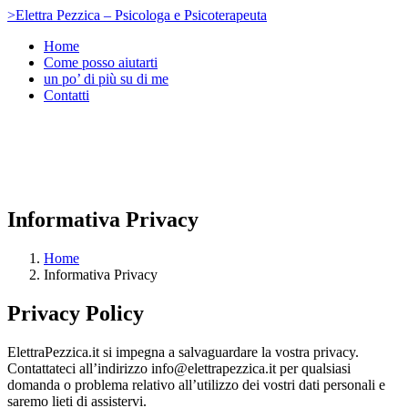
>Elettra Pezzica – Psicologa e Psicoterapeuta
Home
Come posso aiutarti
un po’ di più su di me
Contatti
Informativa Privacy
Home
Informativa Privacy
Privacy Policy
ElettraPezzica.it si impegna a salvaguardare la vostra privacy.
Contattateci all’indirizzo info@elettrapezzica.it per qualsiasi
domanda o problema relativo all’utilizzo dei vostri dati personali e
saremo lieti di assistervi.