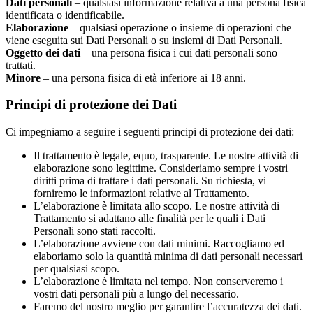
Dati personali
– qualsiasi informazione relativa a una persona fisica
identificata o identificabile.
Elaborazione
– qualsiasi operazione o insieme di operazioni che
viene eseguita sui Dati Personali o su insiemi di Dati Personali.
Oggetto dei dati
– una persona fisica i cui dati personali sono
trattati.
Minore
– una persona fisica di età inferiore ai 18 anni.
Principi di protezione dei Dati
Ci impegniamo a seguire i seguenti principi di protezione dei dati:
Il trattamento è legale, equo, trasparente. Le nostre attività di
elaborazione sono legittime. Consideriamo sempre i vostri
diritti prima di trattare i dati personali. Su richiesta, vi
forniremo le informazioni relative al Trattamento.
L’elaborazione è limitata allo scopo. Le nostre attività di
Trattamento si adattano alle finalità per le quali i Dati
Personali sono stati raccolti.
L’elaborazione avviene con dati minimi. Raccogliamo ed
elaboriamo solo la quantità minima di dati personali necessari
per qualsiasi scopo.
L’elaborazione è limitata nel tempo. Non conserveremo i
vostri dati personali più a lungo del necessario.
Faremo del nostro meglio per garantire l’accuratezza dei dati.