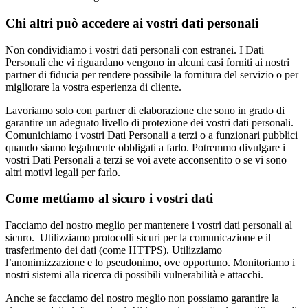
Chi altri può accedere ai vostri dati personali
Non condividiamo i vostri dati personali con estranei. I Dati
Personali che vi riguardano vengono in alcuni casi forniti ai nostri
partner di fiducia per rendere possibile la fornitura del servizio o per
migliorare la vostra esperienza di cliente.
Lavoriamo solo con partner di elaborazione che sono in grado di
garantire un adeguato livello di protezione dei vostri dati personali.
Comunichiamo i vostri Dati Personali a terzi o a funzionari pubblici
quando siamo legalmente obbligati a farlo. Potremmo divulgare i
vostri Dati Personali a terzi se voi avete acconsentito o se vi sono
altri motivi legali per farlo.
Come mettiamo al sicuro i vostri dati
Facciamo del nostro meglio per mantenere i vostri dati personali al
sicuro. Utilizziamo protocolli sicuri per la comunicazione e il
trasferimento dei dati (come HTTPS). Utilizziamo
l’anonimizzazione e lo pseudonimo, ove opportuno. Monitoriamo i
nostri sistemi alla ricerca di possibili vulnerabilità e attacchi.
Anche se facciamo del nostro meglio non possiamo garantire la