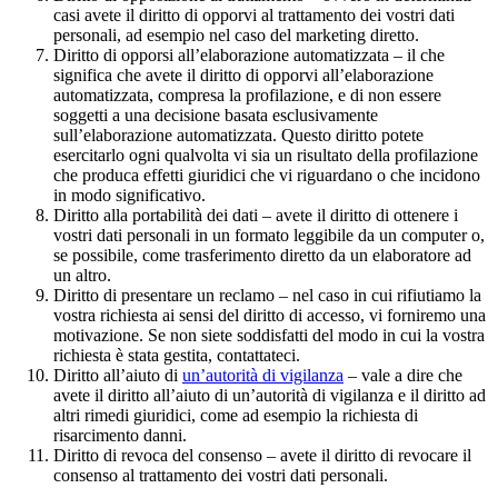
casi avete il diritto di opporvi al trattamento dei vostri dati
personali, ad esempio nel caso del marketing diretto.
Diritto di opporsi all’elaborazione automatizzata – il che
significa che avete il diritto di opporvi all’elaborazione
automatizzata, compresa la profilazione, e di non essere
soggetti a una decisione basata esclusivamente
sull’elaborazione automatizzata. Questo diritto potete
esercitarlo ogni qualvolta vi sia un risultato della profilazione
che produca effetti giuridici che vi riguardano o che incidono
in modo significativo.
Diritto alla portabilità dei dati – avete il diritto di ottenere i
vostri dati personali in un formato leggibile da un computer o,
se possibile, come trasferimento diretto da un elaboratore ad
un altro.
Diritto di presentare un reclamo – nel caso in cui rifiutiamo la
vostra richiesta ai sensi del diritto di accesso, vi forniremo una
motivazione. Se non siete soddisfatti del modo in cui la vostra
richiesta è stata gestita, contattateci.
Diritto all’aiuto di
un’autorità di vigilanza
– vale a dire che
avete il diritto all’aiuto di un’autorità di vigilanza e il diritto ad
altri rimedi giuridici, come ad esempio la richiesta di
risarcimento danni.
Diritto di revoca del consenso – avete il diritto di revocare il
consenso al trattamento dei vostri dati personali.